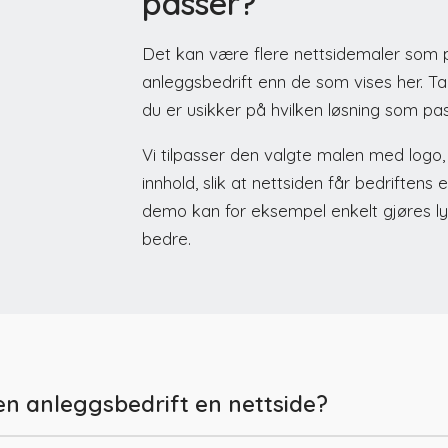
passer?
Det kan være flere nettsidemaler som 
anleggsbedrift enn de som vises her. Ta
du er usikker på hvilken løsning som pa
Vi tilpasser den valgte malen med logo, 
innhold, slik at nettsiden får bedriftens
demo kan for eksempel enkelt gjøres l
bedre.
en anleggsbedrift en nettside?