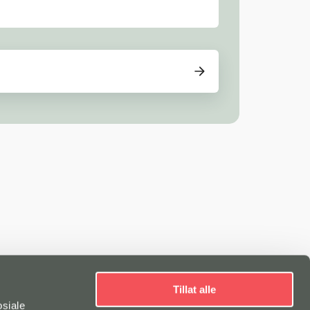
Tillat alle
osiale