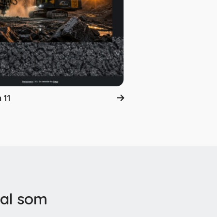
 11
mal som