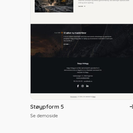
Støypform 5
Se demoside