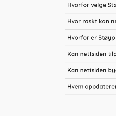
Hvorfor velge St
Hvor raskt kan n
Hvorfor er Støyp
Kan nettsiden til
Kan nettsiden by
Hvem oppdaterer 