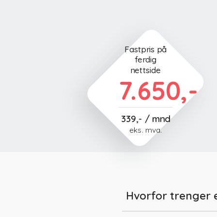
Fastpris på
ferdig
nettside
7.650,-
339,- / mnd
eks. mva.
Hvorfor trenger 