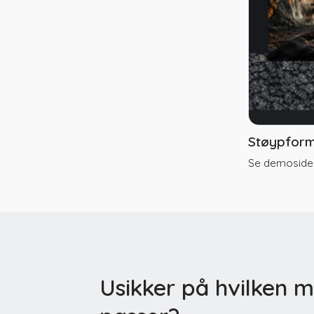
Støypform
Se demoside
Usikker på hvilken 